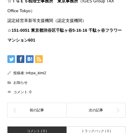
☆
ＩＧＥＳ税理士事務所 東京事務所
（IGES Group TAX
Office Tokyo）
認定経営革新等支援機関（認定支援機関）
☆
151-0051 東京都渋谷区千駄ヶ谷5-16-16 千駄ヶ谷フラワー
マンション601
投稿者:
infcpa_kimi2
お知らせ
コメント:
0
コメント ( 0 )
トラックバック ( 0 )