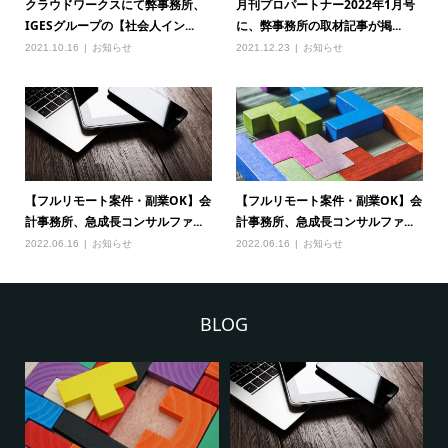
クラウドワークスにて弊事務所、
月刊プロパートナー2022年1月号
IGESグループの【社会人イン...
に、弊事務所の取材記事が掲...
2021.10.16
お知らせ
2021.12.23
お知らせ
【フルリモート案件・副業OK】会
【フルリモート案件・副業OK】会
計事務所、急成長コンサルファ...
計事務所、急成長コンサルファ...
2022.06.16
お知らせ
2022.06.16
お知らせ
BLOG