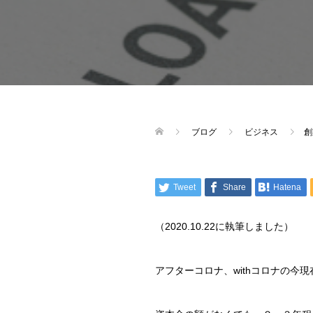
ブログ
ビジネス
創
Tweet
Share
Hatena
（2020.10.22に執筆しました）
アフターコロナ、withコロナの