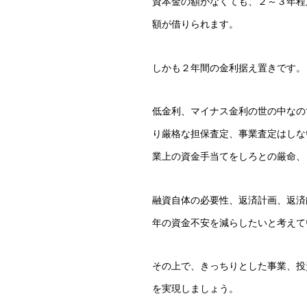
資本金の額がなくても、２～３年程
額が借りられます。
しかも２年間の金利据え置きです。
低金利、マイナス金利の世の中なの
り厳格な担保査定、事業査定はしな
業上の資金手当てをしろとの厳命、
融資自体の必要性、返済計画、返済
年の資金不安を減らしたいと考えて
その上で、きっちりとした事業、投
を実現しましょう。