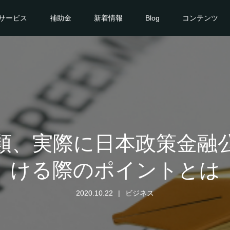
サービス
補助金
新着情報
Blog
コンテンツ
類、実際に日本政策金融
ける際のポイントとは
2020.10.22
ビジネス