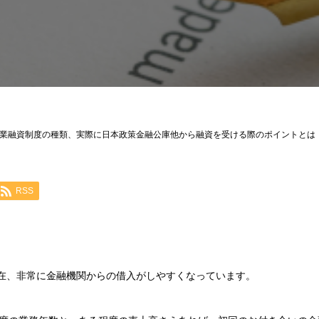
業融資制度の種類、実際に日本政策金融公庫他から融資を受ける際のポイントとは
RSS
今現在、非常に金融機関からの借入がしやすくなっています。