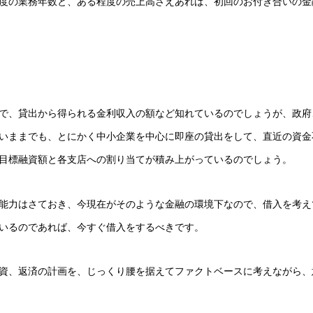
度の業務年数と、ある程度の売上高さえあれば、初回のお付き合いの金
で、貸出から得られる金利収入の額など知れているのでしょうが、政府
いままでも、とにかく中小企業を中心に即座の貸出をして、直近の資金
目標融資額と各支店への割り当てが積み上がっているのでしょう。
能力はさておき、今現在がそのような金融の環境下なので、借入を考え
いるのであれば、今すぐ借入をするべきです。
資、返済の計画を、じっくり腰を据えてファクトベースに考えながら、