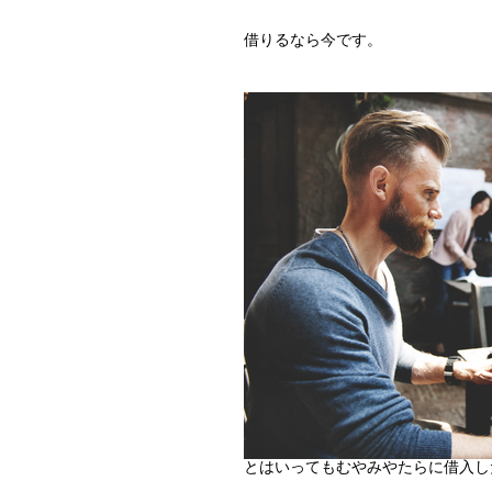
借りるなら今です。
とはいってもむやみやたらに借入し