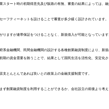
業スタート時の初期得意先及び販路の有無、審査の結果によっては、融
セーフティーネットを設けることで審査が多少緩く設計されています。
がりますが連帯保証をつけることなく、新規借入が可能となっています
府系金融機関、民間金融機関の設計する各種創業融資制度により、新規
初期の資金需要を賄うことで、結果として国民生活を活性化、安定化さ
収支とんとんであれば良いとの政策上の金融支援制度です。
まず創業融資制度を利用することができるか、会社設立の前後より考え