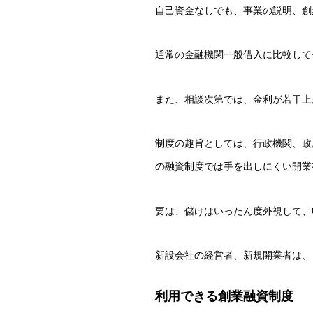
自己資金なしでも、事業の説明、創
通常の金融機関一般借入に比較して
また、相談次第では、金利が若干上
制度の趣旨としては、行政機関、政
の融資制度では手を出しにくい開業
要は、儲けはいったん度外視して、
新設会社の経営者、新規開業者は、
利用できる創業融資制度