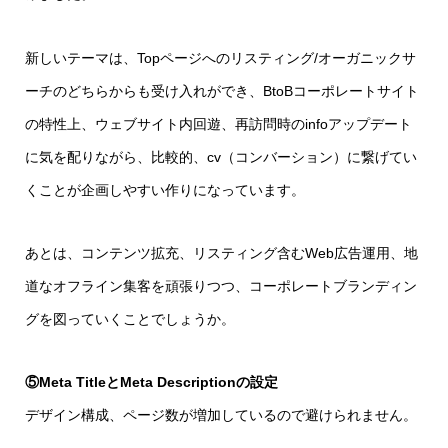
新しいテーマは、Topページへのリスティング/オーガニックサ
ーチのどちらからも受け入れができ、BtoBコーポレートサイト
の特性上、ウェブサイト内回遊、再訪問時のinfoアップデート
に気を配りながら、比較的、cv（コンバーション）に繋げてい
くことが企画しやすい作りになっています。
あとは、コンテンツ拡充、リスティング含むWeb広告運用、地
道なオフライン集客を頑張りつつ、コーポレートブランディン
グを図っていくことでしょうか。
⑤Meta TitleとMeta Descriptionの設定
デザイン構成、ページ数が増加しているので避けられません。