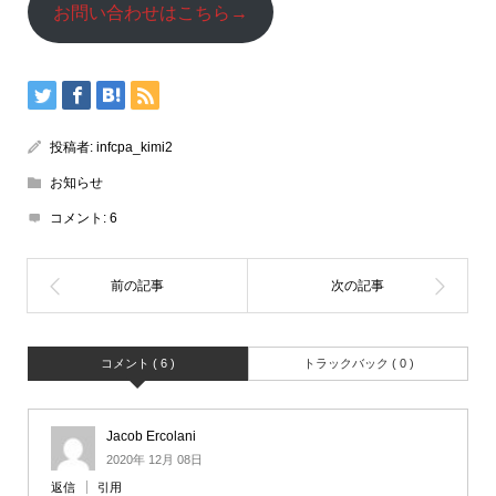
お問い合わせはこちら→
投稿者:
infcpa_kimi2
お知らせ
コメント:
6
コメント ( 6 )
トラックバック ( 0 )
Jacob Ercolani
2020年 12月 08日
返信
引用