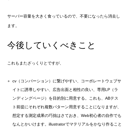
サーバー容量を大きく食っているので、不要になったら消去し
ます。
今後していくべきこと
これもまたざっくりとですが、
cv（コンバーション）に繋げやすい、コーポレートウェブサ
イトに誘導しやすい、広告出面と相性の良い、専用LP（ラ
ンディングページ）を目的別に用意する。これも、ABテス
ト前提にそれぞれ複数パターン用意することになりますが、
想定する測定成果の巧拙はさておき、Web初心者の自作でも
なんとかいけます。illustratorでマテリアルをかなり作ること