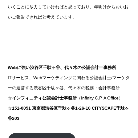
いくことに尽力していければと思っており、年明けからおいお
いご報告できればと考えています。
Webに強い渋谷区千駄ヶ谷、代々木の公認会計士事務所
ITサービス、Webマーケティングに関わる公認会計士/マーケタ
ーの運営する渋谷区千駄ヶ谷、代々木の税務・会計事務所
☆
インフィニティ公認会計士事務所
（Infinity C.P. A Office）
☆
151-0051 東京都渋谷区千駄ヶ谷1-26-10 CITYSCAPE千駄ヶ
谷203