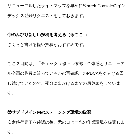
リニューアルしたサイトマップを早めにSearch Consoleのイン
デックス登録リクエストをしておきます。
⑪のんびり新しい投稿を考える（今ここ↓）
さくっと書ける軽い投稿がおすすめです。
ここ２日間は、「チェック→修正→確認→全体感とリニューア
ル企画の趣旨に沿っているかの再確認」のPDCAをぐるぐる回
し続けていたので、夜分に出かけるまでの肩休めをしていま
す。
⑫サブドメイン内のステージング環境の破棄
安定移行完了を確認の後、元のコピー先の作業環境を破棄しま
す。