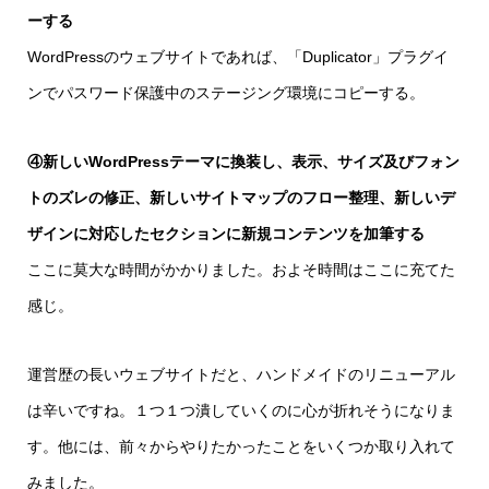
ーする
WordPressのウェブサイトであれば、「Duplicator」プラグイ
ンでパスワード保護中のステージング環境にコピーする。
④新しいWordPressテーマに換装し、表示、サイズ及びフォン
トのズレの修正、新しいサイトマップのフロー整理、新しいデ
ザインに対応したセクションに新規コンテンツを加筆する
ここに莫大な時間がかかりました。およそ時間はここに充てた
感じ。
運営歴の長いウェブサイトだと、ハンドメイドのリニューアル
は辛いですね。１つ１つ潰していくのに心が折れそうになりま
す。他には、前々からやりたかったことをいくつか取り入れて
みました。