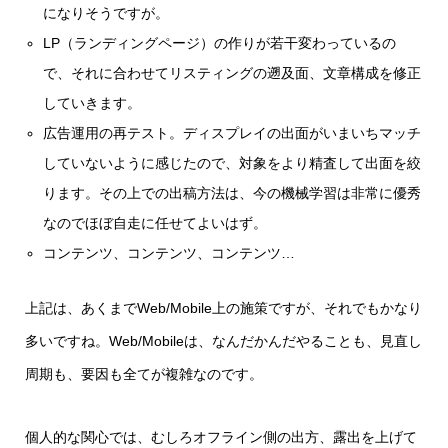
になりそうですが。
LP（ランディングページ）の作りが若干変わっているの
で、それに合わせてリスティングの遡及面、文章構成を修正
していきます。
広告運用の再テスト。ディスプレイの出面がいまいちマッチ
していないように感じたので、対象をより精査して出面を絞
ります。その上での出稿方法は、今の機械学習は非常に優秀
なのでほぼ自走に任せてよいはず。
コンテンツ、コンテンツ、コンテンツ…
上記は、あくまでWeb/Mobile上の施策ですが、それでもかなり
多いですね。Web/Mobileは、なんだかんだやることも、見直し
周期も、要因も全てが複雑なのです。
個人的な関心では、むしろオフライン側の出方、露出を上げて