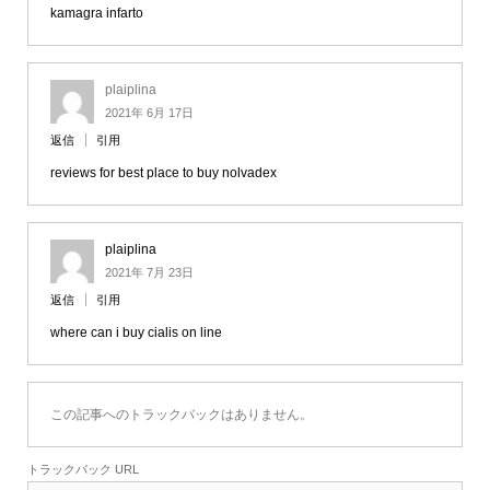
kamagra infarto
plaiplina
2021年 6月 17日
返信
引用
reviews for best place to buy nolvadex
plaiplina
2021年 7月 23日
返信
引用
where can i buy cialis on line
この記事へのトラックバックはありません。
トラックバック URL