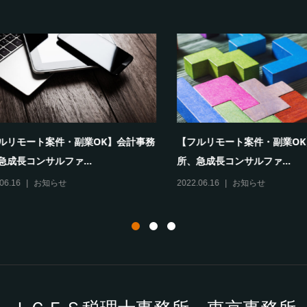
リモート案件・副業OK】会計事務
【フルリモート案件・副業OK】
長コンサルファ...
所、急成長コンサルファ...
16
お知らせ
2022.06.16
お知らせ