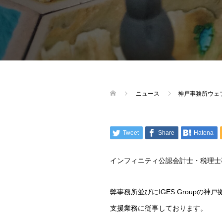
ニュース
神戸事務所ウェ
Tweet
Share
Hatena
インフィニティ公認会計士・税理士
弊事務所並びにIGES Group
支援業務に従事しております。