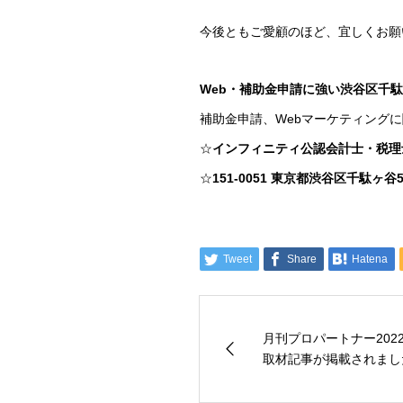
今後ともご愛顧のほど、宜しくお願
Web・補助金申請に強い渋谷区千
補助金申請、Webマーケティング
☆
インフィニティ公認会計士・税理
☆
151-0051 東京都渋谷区千駄ヶ谷
Tweet
Share
Hatena
月刊プロパートナー202
取材記事が掲載されまし