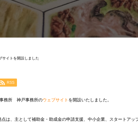
ブサイトを開設しました
RSS
事務所 神戸事務所の
ウェブサイト
を開設いたしました。
の神戸拠点は、主として補助金・助成金の申請支援、中小企業、スタートア