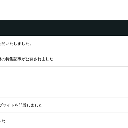
公開いたしました。
所の特集記事が公開されました
ェブサイトを開設しました
した