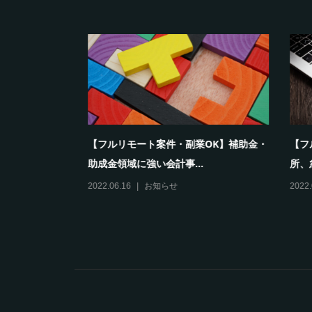
書を募集し
【フルリモート案件・副業OK】補助金・
【フル
助成金領域に強い会計事...
所、急成
2022.06.16
お知らせ
2022.06.