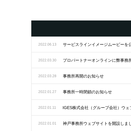
サービスラインイメージムービーを
2022.06.13
プロパートナーオンラインに弊事務
2022.03.30
事務所再開のお知らせ
2022.03.28
事務所一時閉鎖のお知らせ
2022.01.27
IGES株式会社（グループ会社）ウ
2022.01.11
神戸事務所ウェブサイトを開設しま
2022.01.01