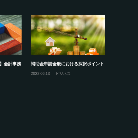
会計事務
補助金申請全般における採択ポイント
2022年 I
イナンスサービ
2022.06.13
ビジネス
2022.04.01